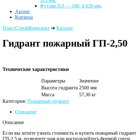
315 мм.
Футляр ПЭ — 100, d 630 мм.
Акции
Корзина
ПластСтройКомплект
➜
Каталог
Гидрант пожарный ГП-2,50
Технические характеристики
Параметры
Значение
Высота гидранта
2500 мм
Масса
57,30 кг
Категория:
Пожарный гидрант
Описание
Описание
Если вы хотите узнать стоимость и купить пожарный гидрант
ГП-2,5 м. позвоните нам или воспользуйтесь формой снизу.