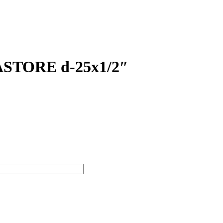
ASTORE d-25х1/2″