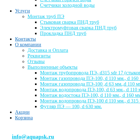
Счетчики холодной воды
Услуги
Монтаж труб ПЭ
Стыковая сварка ПНД труб
Электромуфтовая сварка ПНД труб
Прокладка ПНД труб
Контакты
О компании
Доставка и Оплата
Реквизиты
Отзывы
Выполненные объекты
Монтаж трубопровода ПЭ- d315 sdr 17 (стыков
Монтаж газопровода ПЭ-100, d 110 мм., d 160
Монтаж газопровода ПЭ-100 ,d 63 мм.,d 110 м
Монтаж водопровода ПЭ-100, d 63 мм., d 110 м
Монтаж водостока ПЭ-100, d 110 мм., d 160 м
Монтаж водопровода ПЭ-100 d 110 мм., d 315
Футляр ПЭ — 100, d 630 мм.
Акции
Корзина
info@aquapsk.ru