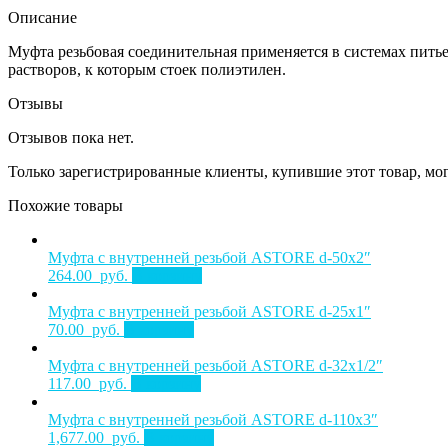
Описание
Муфта резьбовая соединительная применяется в системах пить
растворов, к которым стоек полиэтилен.
Отзывы
Отзывов пока нет.
Только зарегистрированные клиенты, купившие этот товар, мо
Похожие товары
Муфта с внутренней резьбой ASTORE d-50х2″
264.00
руб.
В корзину
Муфта с внутренней резьбой ASTORE d-25х1″
70.00
руб.
В корзину
Муфта с внутренней резьбой ASTORE d-32х1/2″
117.00
руб.
В корзину
Муфта с внутренней резьбой ASTORE d-110х3″
1,677.00
руб.
В корзину