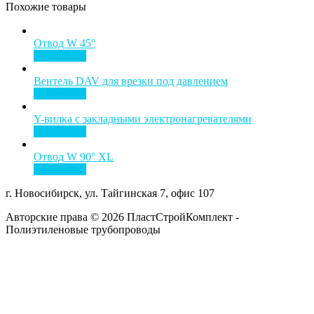
Похожие товары
Отвод W 45°
Подробнее
Вентель DAV для врезки под давлением
Подробнее
Y-вилка с закладными электронагревателями
Подробнее
Отвод W 90° XL
Подробнее
г. Новосибирск, ул. Тайгинская 7, офис 107
Авторские права © 2026 ПластСтройКомплект -
Полиэтиленовые трубопроводы