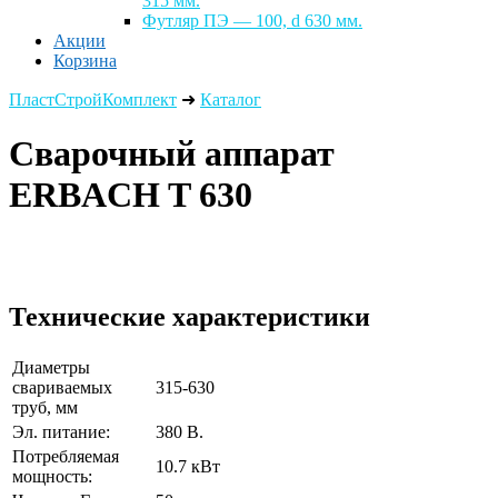
315 мм.
Футляр ПЭ — 100, d 630 мм.
Акции
Корзина
ПластСтройКомплект
➜
Каталог
Сварочный аппарат
ERBACH T 630
Технические характеристики
Диаметры
свариваемых
315-630
труб, мм
Эл. питание:
380 В.
Потребляемая
10.7 кВт
мощность: