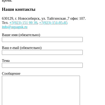
время.
Наши контакты
630129, г. Новосибирск, ул. Тайгинская ,7 офис 107.
Тел.
+7(923) 151 99 39
,
+7(923) 151-95-85
info@aquapsk.ru
Ваше имя (обязательно)
Ваш e-mail (обязательно)
Тема
Сообщение