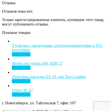
Отзывы
Отзывов пока нет.
Только зарегистрированные клиенты, купившие этот товар,
могут публиковать отзывы.
Похожие товары
YS-вилка с закладными электронагревателями и ПЭ-
патрубком
Подробнее
Муфта без упора AM, SDR 17
Подробнее
Патрубок-накладка SA-TL тип Top-Loading
Подробнее
Отвод W 11°
Подробнее
г. Новосибирск, ул. Тайгинская 7, офис 107