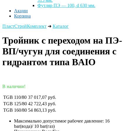
315 мм.
Футляр ПЭ — 100, d 630 мм.
Акции
Корзина
ПластСтройКомплект
➜
Каталог
Тройник с переходом на ПЭ-
ВП/чугун для соединения с
гидрантом типа BAIO
В наличии!
TGB 110/80
37 017,07 руб.
TGB 125/80
42 722,43 руб.
TGB 160/80
54 863,13 руб.
Максимально допустимое рабочее давление: 16
bar(вода)/ 10 bar(газ)