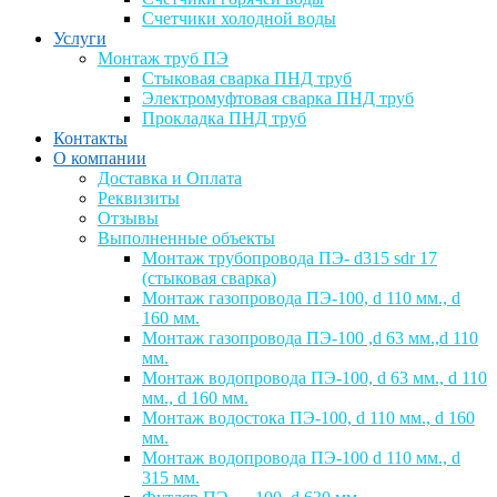
Счетчики холодной воды
Услуги
Монтаж труб ПЭ
Стыковая сварка ПНД труб
Электромуфтовая сварка ПНД труб
Прокладка ПНД труб
Контакты
О компании
Доставка и Оплата
Реквизиты
Отзывы
Выполненные объекты
Монтаж трубопровода ПЭ- d315 sdr 17
(стыковая сварка)
Монтаж газопровода ПЭ-100, d 110 мм., d
160 мм.
Монтаж газопровода ПЭ-100 ,d 63 мм.,d 110
мм.
Монтаж водопровода ПЭ-100, d 63 мм., d 110
мм., d 160 мм.
Монтаж водостока ПЭ-100, d 110 мм., d 160
мм.
Монтаж водопровода ПЭ-100 d 110 мм., d
315 мм.