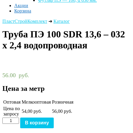
Футляр ПЭ — 100, d 630 мм.
Акции
Корзина
ПластСтройКомплект
➜
Каталог
Труба ПЭ 100 SDR 13,6 – 032
х 2,4 водопроводная
56.00
руб.
Цена за метр
Оптовая
Мелкооптовая
Розничная
Цена по
54,00 руб.
56,00 руб.
запросу
Количество
В корзину
Труба
ПЭ