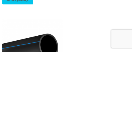
Труба ПЭ 100 SDR 11 – 32 х
3,0 водопроводная
69.00
руб.
В корзину