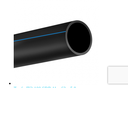
Труба ПЭ 100 SDR 11 – 63 х 5,8 водопроводная
260.00
руб.
В корзину