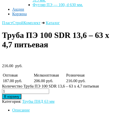
315 мм.
Футляр ПЭ — 100, d 630 мм.
Акции
Корзина
ПластСтройКомплект
➜
Каталог
Труба ПЭ 100 SDR 13,6 – 63 х
4,7 питьевая
216.00
руб.
Оптовая
Мелкооптовая
Розничная
187.00 руб.
206.00 руб.
216.00 руб.
Количество Труба ПЭ 100 SDR 13,6 – 63 х 4,7 питьевая
В корзину
Категория:
Трубы ПНД 63 мм
Описание